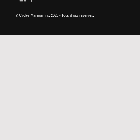
© Cycles Marinoni Inc.
2026 - Tous droits réservés.