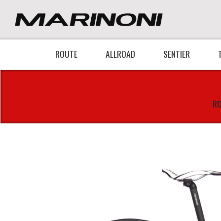
ROUTE
ALLROAD
SENTIER
RO